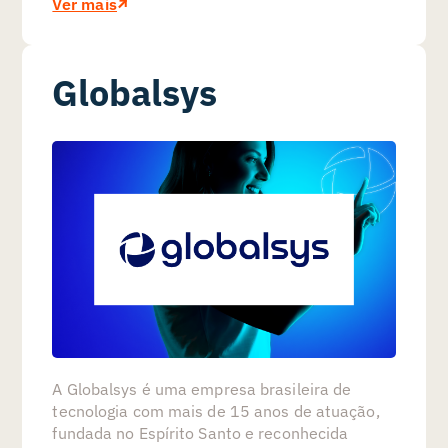
Ver mais
Globalsys
A Globalsys é uma empresa brasileira de
tecnologia com mais de 15 anos de atuação,
fundada no Espírito Santo e reconhecida