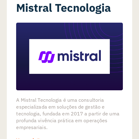
Mistral Tecnologia
A Mistral Tecnologia é uma consultoria
especializada em soluções de gestão e
tecnologia, fundada em 2017 a partir de uma
profunda vivência prática em operações
empresariais.