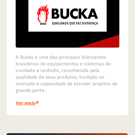
A Bucka é uma das principais fabricantes
brasileiras de equipamentos e sistemas de
combate a incêndio, reconhecida pela
qualidade de seus produtos, tradição no
mercado e capacidade de atender projetos de
grande porte.
Ver mais