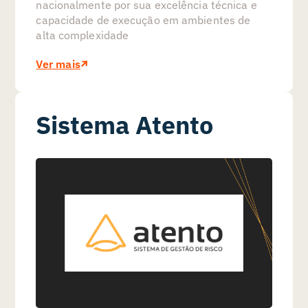
nacionalmente por sua excelência técnica e
capacidade de execução em ambientes de
alta complexidade
Ver mais
Sistema Atento