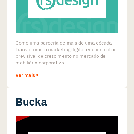
Como uma parceria de mais de uma década
transformou o marketing digital em um motor
previsível de crescimento no mercado de
mobiliário corporativo
Ver mais
Bucka