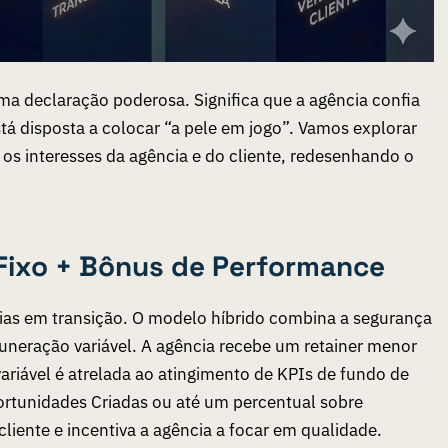
 declaração poderosa. Significa que a agência confia
tá disposta a colocar “a pele em jogo”. Vamos explorar
os interesses da agência e do cliente, redesenhando o
 Fixo + Bônus de Performance
cias em transição. O modelo híbrido combina a segurança
uneração variável. A agência recebe um
retainer
menor
variável é atrelada ao atingimento de KPIs de fundo de
portunidades Criadas ou até um percentual sobre
cliente e incentiva a agência a focar em qualidade.