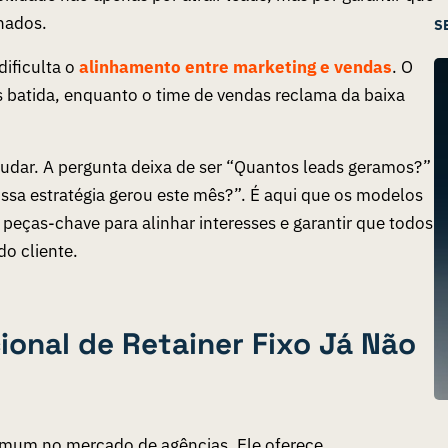
hados.
S
ificulta o
alinhamento entre marketing e vendas
. O
 batida, enquanto o time de vendas reclama da baixa
mudar. A pergunta deixa de ser “Quantos leads geramos?”
nossa estratégia gerou este mês?”. É aqui que os modelos
eças-chave para alinhar interesses e garantir que todos
o cliente.
ional de Retainer Fixo Já Não
omum no mercado de agências. Ele oferece