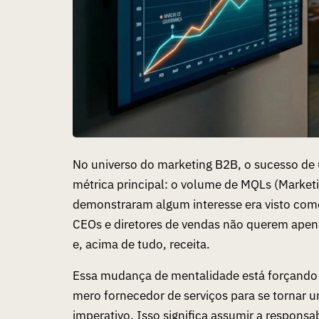
No universo do marketing B2B, o sucesso de
métrica principal: o volume de MQLs (Marketi
demonstraram algum interesse era visto com
CEOs e diretores de vendas não querem apena
e, acima de tudo, receita.
Essa mudança de mentalidade está forçando 
mero fornecedor de serviços para se tornar u
imperativo. Isso significa assumir a responsa