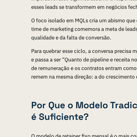
esses leads se transformem em negócios fec
O foco isolado em MQLs cria um abismo que d
time de marketing comemora a meta de leads
qualidade e da falta de conversão.
Para quebrar esse ciclo, a conversa precisa 
e passa a ser “Quanto de pipeline e receita 
de remuneração e os contratos entram como p
remem na mesma direção: a do crescimento d
Por Que o Modelo Tradic
é Suficiente?
O modelo de
retainer
fixo mensal é o mais c