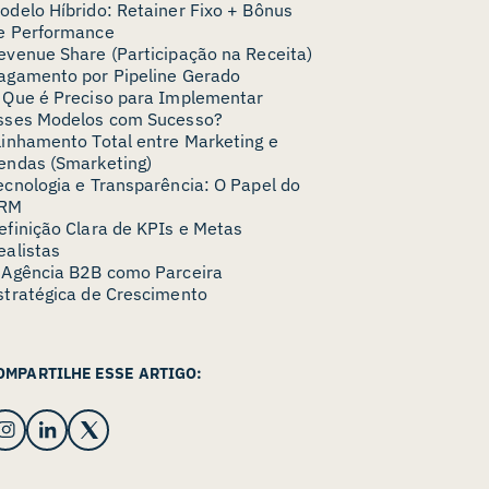
odelo Híbrido: Retainer Fixo + Bônus
e Performance
evenue Share (Participação na Receita)
agamento por Pipeline Gerado
 Que é Preciso para Implementar
sses Modelos com Sucesso?
linhamento Total entre Marketing e
endas (Smarketing)
ecnologia e Transparência: O Papel do
RM
efinição Clara de KPIs e Metas
ealistas
 Agência B2B como Parceira
stratégica de Crescimento
OMPARTILHE ESSE ARTIGO: