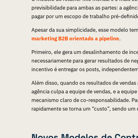
previsibilidade para ambas as partes: a agênc
pagar por um escopo de trabalho pré-defini
Apesar da sua simplicidade, esse modelo tem 
marketing B2B orientado a pipeline
.
Primeiro, ele gera um desalinhamento de ince
necessariamente para gerar resultados de neg
incentivo é entregar os posts, independente
Além disso, quando os resultados de vendas 
agência culpa a equipe de vendas, e a equipe
mecanismo claro de co-responsabilidade. Par
rapidamente se torna um “custo”, sendo um d
Novos Modelos de Contr