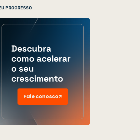
EU PROGRESSO
Descubra
como acelerar
o seu
crescimento
Fale conosco