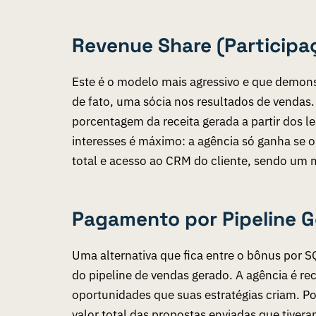
Revenue Share (Participa
Este é o modelo mais agressivo e que demonstr
de fato, uma sócia nos resultados de vendas
porcentagem da receita gerada a partir dos l
interesses é máximo: a agência só ganha se o
total e acesso ao CRM do cliente, sendo um 
Pagamento por Pipeline 
Uma alternativa que fica entre o bônus por S
do pipeline de vendas gerado. A agência é 
oportunidades que suas estratégias criam. 
valor total das propostas enviadas que tive