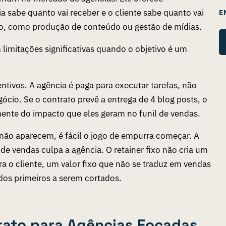
ia sabe quanto vai receber e o cliente sabe quanto vai
E
do, como produção de conteúdo ou gestão de mídias.
limitações significativas quando o objetivo é um
ntivos. A agência é paga para executar tarefas, não
ócio. Se o contrato prevê a entrega de 4 blog posts, o
mente do impacto que eles geram no funil de vendas.
não aparecem, é fácil o jogo de empurra começar. A
 de vendas culpa a agência. O
retainer
fixo não cria um
a o cliente, um valor fixo que não se traduz em vendas
os primeiros a serem cortados.
ato para Agências Focadas