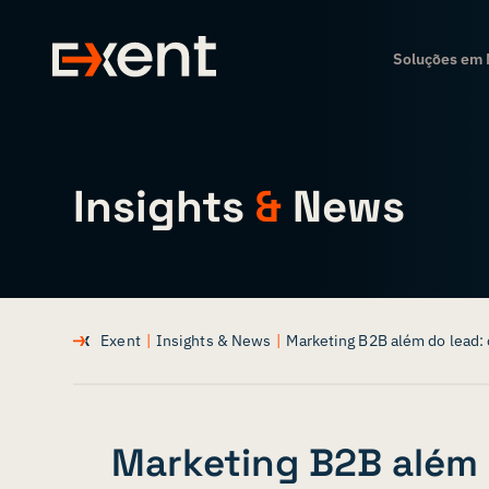
Soluções em 
Insights
&
News
Exent
|
Insights & News
|
Marketing B2B além do lead:
Marketing B2B além 