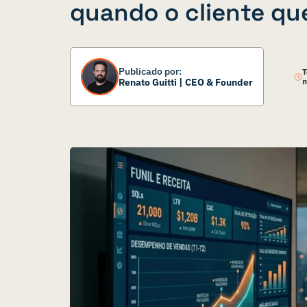
quando o cliente qu
Publicado por:
T
Renato Guitti
|
CEO & Founder
m