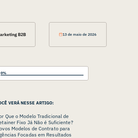
arketing B2B
13 de maio de 2026
0%
OCÊ VERÁ NESSE ARTIGO:
or Que o Modelo Tradicional de
etainer Fixo Já Não é Suficiente?
ovos Modelos de Contrato para
gências Focadas em Resultados