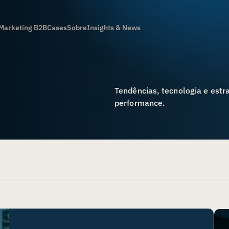
Marketing B2B
Cases
Sobre
Insights & News
Tendências, tecnologia e estr
performance.