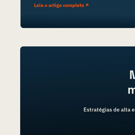
Leia o artigo completo
m
Estratégias de alta 