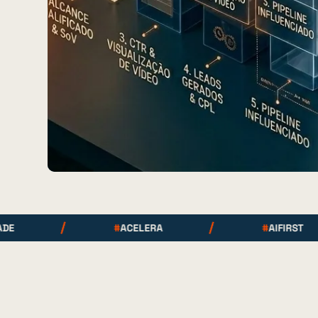
#
ACELERA
#
AIFIRST