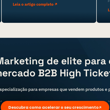
P
Leia o artigo completo
L
Marketing de elite para 
ercado B2B High Ticke
especialização para empresas que vendem produtos e pr
Descubra como acelerar o seu crescimento