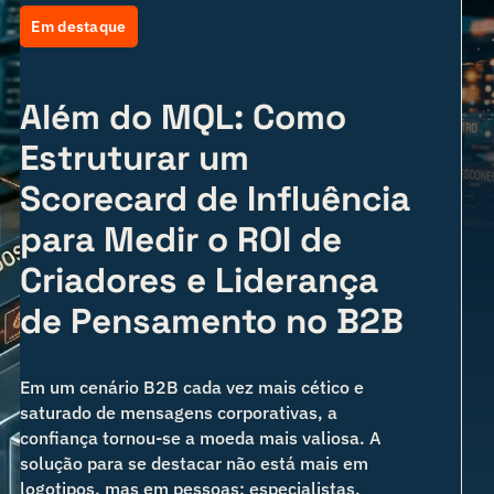
Em destaque
Além do MQL: Como
Estruturar um
Scorecard de Influência
para Medir o ROI de
Criadores e Liderança
de Pensamento no B2B
Em um cenário B2B cada vez mais cético e
saturado de mensagens corporativas, a
confiança tornou-se a moeda mais valiosa. A
solução para se destacar não está mais em
logotipos, mas em pessoas: especialistas,