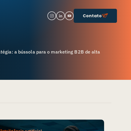
Contato
atégia: a bússola para o marketing B2B de alta