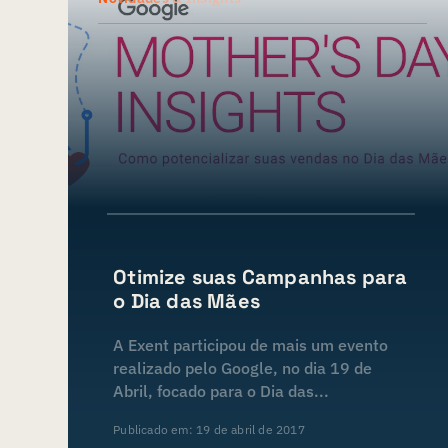
Otimize suas Campanhas para
o Dia das Mães
A Exent participou de mais um evento
realizado pelo Google, no dia 19 de
Abril, focado para o Dia das...
Publicado em: 19 de abril de 2017