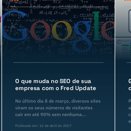
O que muda no SEO de sua
empresa com o Fred Update
No último dia 8 de março, diversos sites
P
viram os seus números de visitantes
a
cair em até 90% sem nenhuma...
c
e
Publicado em: 12 de abril de 2017