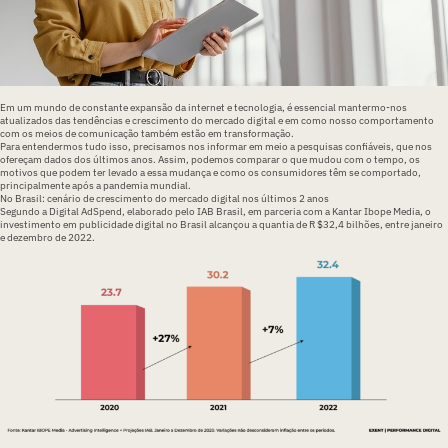
Em um mundo de constante expansão da internet e tecnologia, é essencial mantermo-nos
atualizados das tendências e
crescimento do mercado digital
e em como nosso comportamento
com os meios de comunicação também estão em transformação.
Para entendermos tudo isso, precisamos nos informar em meio a pesquisas confiáveis, que nos
ofereçam dados dos últimos anos. Assim, podemos comparar o que mudou com o tempo, os
motivos que podem ter levado a essa mudança e como os consumidores têm se comportado,
principalmente após a pandemia mundial.
No Brasil: cenário de crescimento do mercado digital nos últimos 2 anos
Segundo a Digital AdSpend, elaborado pelo IAB Brasil, em parceria com a Kantar Ibope Media, o
investimento em publicidade digital no Brasil alcançou a quantia de R $32,4 bilhões, entre janeiro
e dezembro de 2022.