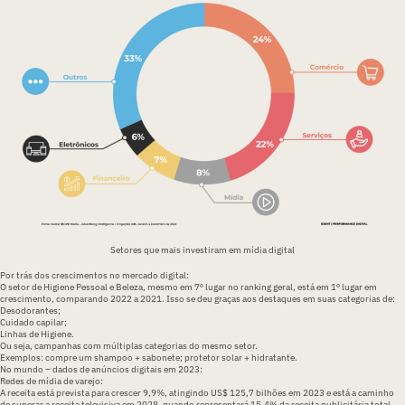
Setores que mais investiram em mídia digital
Por trás dos crescimentos no mercado digital:
O setor de Higiene Pessoal e Beleza, mesmo em 7º lugar no ranking geral, está em 1º lugar em
crescimento, comparando 2022 a 2021. Isso se deu graças aos destaques em suas categorias de:
Desodorantes;
Cuidado capilar;
Linhas de Higiene.
Ou seja, campanhas com múltiplas categorias do mesmo setor.
Exemplos: compre um shampoo + sabonete; protetor solar + hidratante.
No mundo – dados de anúncios digitais em 2023:
Redes de mídia de varejo:
A receita está prevista para crescer 9,9%, atingindo US$ 125,7 bilhões em 2023 e está a caminho
de superar a receita televisiva em 2028, quando representará 15,4% da receita publicitária total.