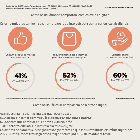
Como os usuários se comportam com os meios digitais
Os consumidores também seguiram dispostos a interagir com as marcas em canais digitais.
Como os usuários se comportam no mercado digital
41% costumam seguir as marcas nas redes sociais;
52% usam a internet com frequência para planejar suas compras;
62% acham que comprar on-line faz a vida mais fácil.
TOP 3 setores que mais investiram em mídia digital:
Os setores de
comércio, serviços e finanças
foram os que mais investiram em mídia digital em
2022. Juntos, esses três segmentos responderam por 53% do montante total.