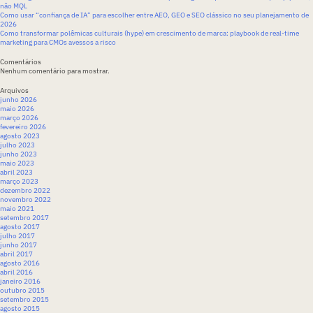
não MQL
Como usar “confiança de IA” para escolher entre AEO, GEO e SEO clássico no seu planejamento de
2026
Como transformar polêmicas culturais (hype) em crescimento de marca: playbook de real-time
marketing para CMOs avessos a risco
Comentários
Nenhum comentário para mostrar.
Arquivos
junho 2026
maio 2026
março 2026
fevereiro 2026
agosto 2023
julho 2023
junho 2023
maio 2023
abril 2023
março 2023
dezembro 2022
novembro 2022
maio 2021
setembro 2017
agosto 2017
julho 2017
junho 2017
abril 2017
agosto 2016
abril 2016
janeiro 2016
outubro 2015
setembro 2015
agosto 2015