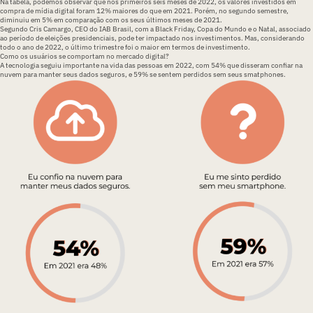
Na tabela, podemos observar que nos primeiros seis meses de 2022, os valores investidos em
compra de mídia digital foram 12% maiores do que em 2021. Porém, no segundo semestre,
diminuiu em 5% em comparação com os seus últimos meses de 2021.
Segundo Cris Camargo, CEO do IAB Brasil, com a Black Friday, Copa do Mundo e o Natal, associado
ao período de eleições presidenciais, pode ter impactado nos investimentos. Mas, considerando
todo o ano de 2022, o último trimestre foi o maior em termos de investimento.
Como os usuários se comportam no mercado digital?
A tecnologia seguiu importante na vida das pessoas em 2022, com 54% que disseram confiar na
nuvem para manter seus dados seguros, e 59% se sentem perdidos sem seus smatphones.