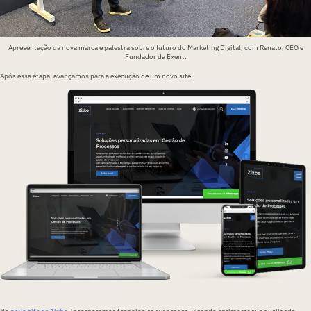
Apresentação da nova marca e palestra sobre o futuro do Marketing Digital, com Renato, CEO e
Fundador da Exent.
Após essa etapa, avançamos para a execução de um novo site: