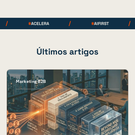
#
ACELERA
#
AIFIRST
Últimos artigos
Marketing B2B