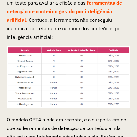
um teste para avaliar a eficácia das
ferramentas de
detecção de conteúdo gerado por inteligência
artificial.
Contudo, a ferramenta não conseguiu
identificar corretamente nenhum dos conteúdos por
inteligência artificial:
O modelo GPT4 ainda era recente, e a suspeita era de
que as ferramentas de detecção de conteúdo ainda
não estavam totalmente adaptadas a ele. Porém, ao