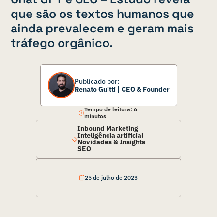
que são os textos humanos que
ainda prevalecem e geram mais
tráfego orgânico.
Publicado por:
Renato Guitti
|
CEO & Founder
Tempo de leitura:
6
minutos
Inbound Marketing
Inteligência artificial
Novidades & Insights
SEO
25 de julho de 2023